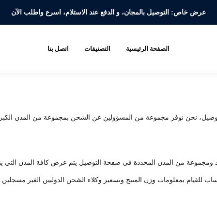
عرض خاص: التوصيل بالمجان، و الدفع عند الاستلام،
اسرع واطلب الآن
الصفحة الرئيسية
التصنيفات
اتصل بنا
ن نوفر مجموعة من المسؤولين عن الشحن بمجموعة من المدن الكبرى، وعادة تأخد من يوم إ
لبلد ومجموعة من المدن المحددة في صفحة التوصيل يتم عرض كافة المدن التي
ب للقيام بمعلومات وزن المنتج وتسعير وكلاء الشحن الدوليين الغير مسجلين حال