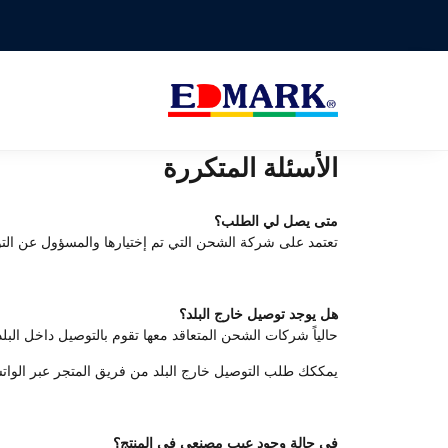
الأسئلة المتكررة
متى يصل لي الطلب؟
تعتمد على شركة الشحن التي تم إختيارها والمسؤول عن التوصيل، نح
هل يوجد توصيل خارج البلد؟
حالياً شركات الشحن المتعاقد معها تقوم بالتوصيل داخل ا
يمككك طلب التوصيل خارج البلد من فريق المتجر عبر الواتسا
في حالة وجود عيب مصنعي في المنتج؟