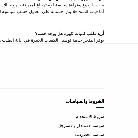
يجب الرجوع وقراءة سياسة الإسترجاع لمعرفة شروط الإستر
أما قيمة المنتج فلا يتم إحتسابة على العميل حسب سياسية ا
أريد طلب كميات كبيرة هل يوجد خصم؟
يوفر المتجر خدمة توصيل الكميات الكبيرة في حالة الطلب وهنالك خصم يصل من 10-20٪ على بعض المنتجات يمكن التواصل المباشر معنا ع
الشروط والسياسات
شروط الاستخدام
سياسة الاستبدال والاسترجاع
سياسة الخصوصية